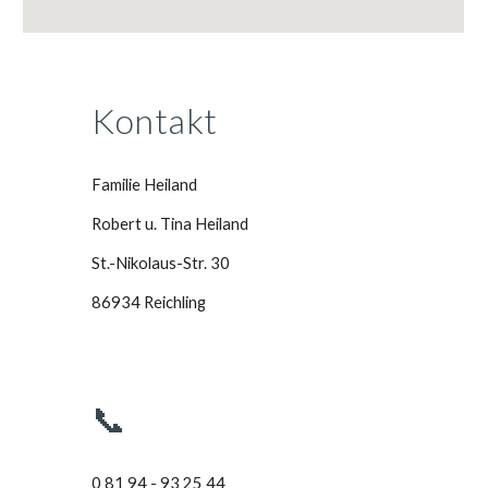
Kontakt
Familie Heiland
Robert u. Tina Heiland
St.-Nikolaus-Str. 30
86934 Reichling
📞
0 81 94 - 93 25 44