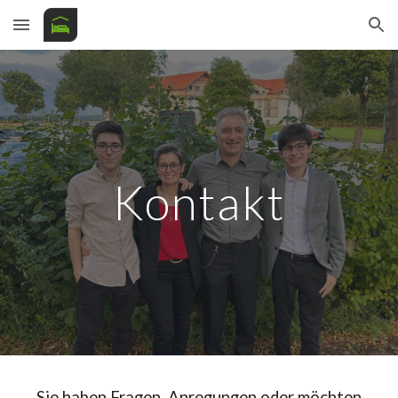
Skip to main content
Skip to navigation
Kontakt
Sie haben Fragen, Anregungen oder möchten