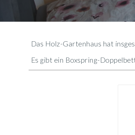
D
as Holz-Gartenhaus
hat insges
Es gibt ein Boxspring-Doppelbet