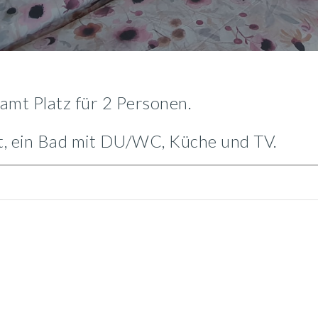
amt Platz für
2
Personen.
t
, ein Bad mit DU/WC, Küche
und TV.